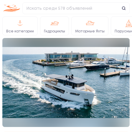
Все категории
Гидроциклы
Моторные Яхты
Парусны