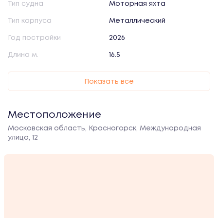
Тип судна
Моторная яхта
Тип корпуса
Металлический
Год постройки
2026
Длина м.
16.5
Показать все
Местоположение
Московская область, Красногорск, Международная
улица, 12